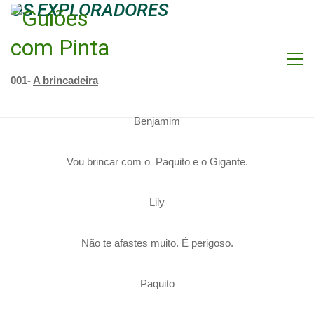
OS EXPLORADORES
001-
A brincadeira
Benjamim
Vou brincar com o Paquito e o Gigante.
Lily
Não te afastes muito. É perigoso.
Paquito