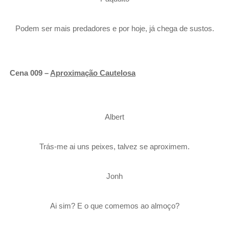
Podem ser mais predadores e por hoje, já chega de sustos.
Cena 009 –
Aproximação Cautelosa
Albert
Trás-me ai uns peixes, talvez se aproximem.
Jonh
Ai sim? E o que comemos ao almoço?