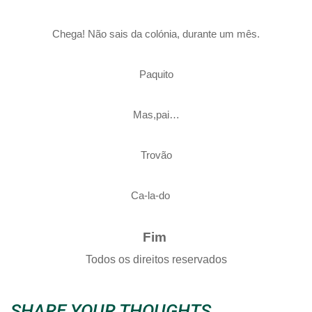
Chega! Não sais da colónia, durante um mês.
Paquito
Mas,pai…
Trovão
Ca-la-do
Fim
Todos os direitos reservados
SHARE YOUR THOUGHTS