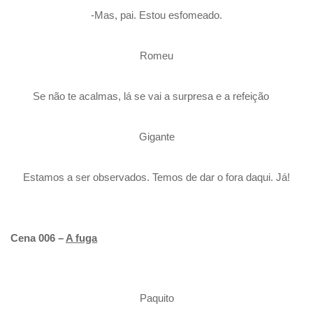
-Mas, pai. Estou esfomeado.
Romeu
Se não te acalmas, lá se vai a surpresa e a refeição
Gigante
Estamos a ser observados. Temos de dar o fora daqui. Já!
Cena 006 –
A fuga
Paquito