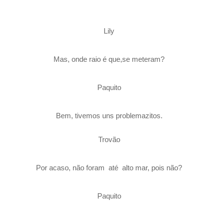
Lily
Mas, onde raio é que,se meteram?
Paquito
Bem, tivemos uns problemazitos.
Trovão
Por acaso, não foram até alto mar, pois não?
Paquito