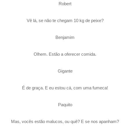
Robert
Vê lá, se não te chegam 10 kg de peixe?
Benjamim
Olhem. Estão a oferecer comida.
Gigante
É de graça. E eu estou cá, com uma fumeca!
Paquito
Mas, vocês estão malucos, ou quê? E se nos apanham?