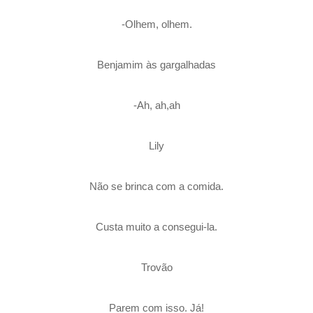
-Olhem, olhem.
Benjamim às gargalhadas
-Ah, ah,ah
Lily
Não se brinca com a comida.
Custa muito a consegui-la.
Trovão
Parem com isso. Já!