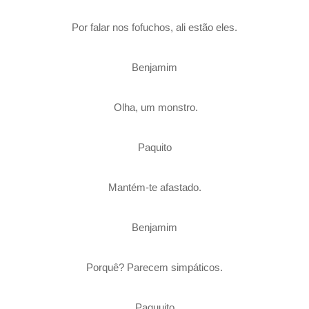
Por falar nos fofuchos, ali estão eles.
Benjamim
Olha, um monstro.
Paquito
Mantém-te afastado.
Benjamim
Porquê? Parecem simpáticos.
Paquuito