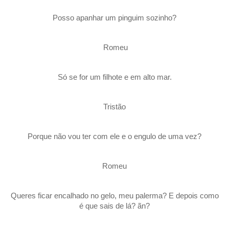
Posso apanhar um pinguim sozinho?
Romeu
Só se for um filhote e em alto mar.
Tristão
Porque não vou ter com ele e o engulo de uma vez?
Romeu
Queres ficar encalhado no gelo, meu palerma? E depois como
é que sais de lá? ãn?