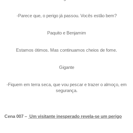
-Parece que, o perigo já passou. Vocês estão bem?
Paquito e Benjamim
Estamos ótimos. Mas continuamos cheios de fome.
Gigante
-Fiquem em terra seca, que vou pescar e trazer o almoço, em
segurança.
Cena 007 –
Um visitante inesperado revela-se um perigo