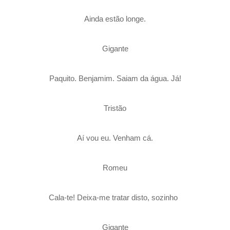
Ainda estão longe.
Gigante
Paquito. Benjamim. Saiam da água. Já!
Tristão
Aí vou eu. Venham cá.
Romeu
Cala-te! Deixa-me tratar disto, sozinho
Gigante