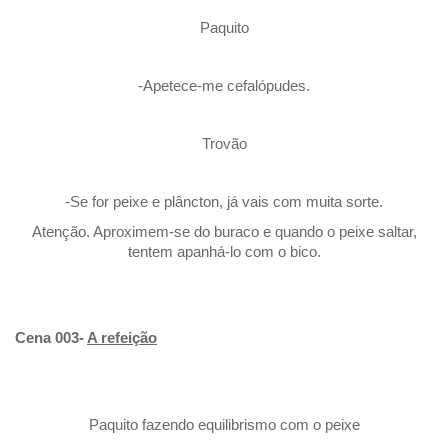
Paquito
-Apetece-me cefalópudes.
Trovão
-Se for peixe e plâncton, já vais com muita sorte.
Atenção. Aproximem-se do buraco e quando o peixe saltar,
tentem apanhá-lo com o bico.
Cena 003-
A refeição
Paquito fazendo equilibrismo com o peixe