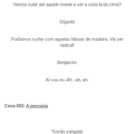
Vamos subir até àquele monte e ver a vista lá de cima?
Gigante
Podíamos surfar com aquelas tábuas de madeira. Vai ser
radical!
Benjamim
Aí vou eu. Ah , ah, ah.
Cena 002-
A pescaria
Trovão zangado