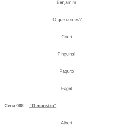
Benjamim
-O que comes?
Cricri
Pinguins!
Paquito
Foge!
Cena 008 –
“O monstro”
Albert