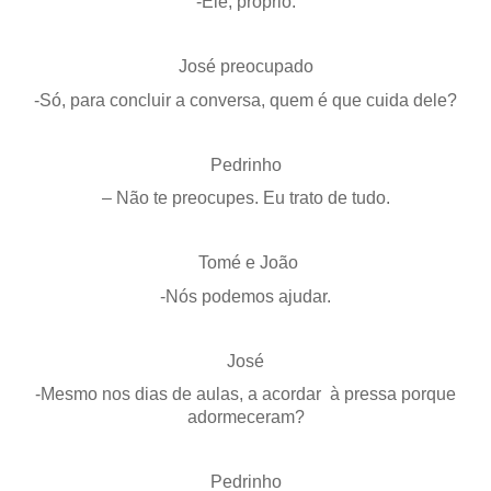
-Ele, próprio.
José preocupado
-Só, para concluir a conversa, quem é que cuida dele?
Pedrinho
– Não te preocupes. Eu trato de tudo.
Tomé e João
-Nós podemos ajudar.
José
-Mesmo nos dias de aulas, a acordar à pressa porque
adormeceram?
Pedrinho