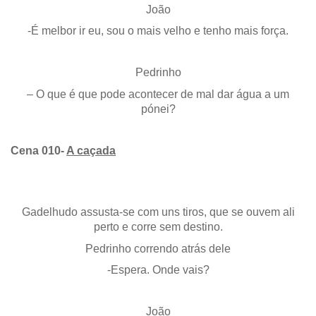
João
-É melbor ir eu, sou o mais velho e tenho mais força.
Pedrinho
– O que é que pode acontecer de mal dar água a um
pónei?
Cena 010-
A caçada
Gadelhudo assusta-se com uns tiros, que se ouvem ali
perto e corre sem destino.
Pedrinho correndo atrás dele
-Espera. Onde vais?
João