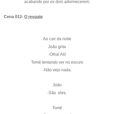
acabando por os dois adormecerem.
Cena 012-
O resgate
Ao cair da noite
João grita
-Olha! Ali!
Tomé tentando ver no escuro
-Não vejo nada.
João
-São eles.
Tomé