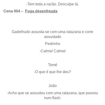
-Tem toda a razão. Desculpe lá.
Cena 004 –
Fuga desenfreada
Gadelhudo assusta-se com uma ratazana e corre
assustado
Pedrinho
-Calma! Calma!
Tomé
-O que é que lhe deu?
João
-Acho que se assustou com uma ratazana, que passou
num flash.