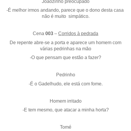
Joãozinho preocupado
-É melhor irmos andando, parece que o dono desta casa
não é muito simpático.
Cena
003
–
Corridos à pedrada
De repente abre-se a porta e aparece um homem com
várias pedrinhas na mão
-O que pensam que estão a fazer?
Pedrinho
-É o Gadelhudo, ele está com fome.
Homem irritado
-E tem mesmo, que atacar a minha horta?
Tomé