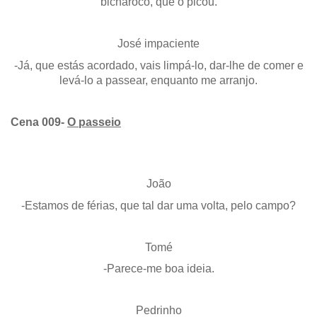
bicharoco, que o picou.
José impaciente
-Já, que estás acordado, vais limpá-lo, dar-lhe de comer e
levá-lo a passear, enquanto me arranjo.
Cena 009-
O passeio
João
-Estamos de férias, que tal dar uma volta, pelo campo?
Tomé
-Parece-me boa ideia.
Pedrinho