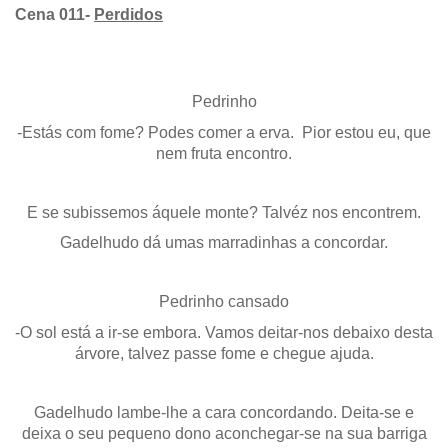
Cena 011-
Perdidos
Pedrinho
-Estás com fome? Podes comer a erva. Pior estou eu, que
nem fruta encontro.
E se subissemos áquele monte? Talvéz nos encontrem.
Gadelhudo dá umas marradinhas a concordar.
Pedrinho cansado
-O sol está a ir-se embora. Vamos deitar-nos debaixo desta
árvore, talvez passe fome e chegue ajuda.
Gadelhudo lambe-lhe a cara concordando. Deita-se e
deixa o seu pequeno dono aconchegar-se na sua barriga