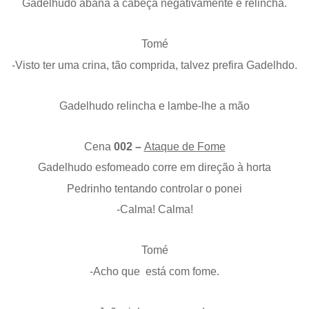
Gadelhudo abana a cabeça negativamente e relincha.
Tomé
-Visto ter uma crina, tão comprida, talvez prefira Gadelhdo.
Gadelhudo relincha e lambe-lhe a mão
Cena
002 –
Ataque de Fome
Gadelhudo esfomeado corre em direção à horta
Pedrinho tentando controlar o ponei
-Calma! Calma!
Tomé
-Acho que está com fome.