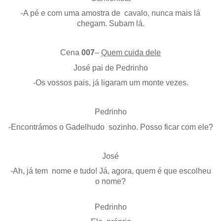
-A pé e com uma amostra de cavalo, nunca mais lá
chegam. Subam lá.
Cena
007
–
Quem cuida dele
José pai de Pedrinho
-Os vossos pais, já ligaram um monte vezes.
Pedrinho
-Encontrámos o Gadelhudo sozinho. Posso ficar com ele?
José
-Ah, já tem nome e tudo! Já, agora, quem é que escolheu
o nome?
Pedrinho