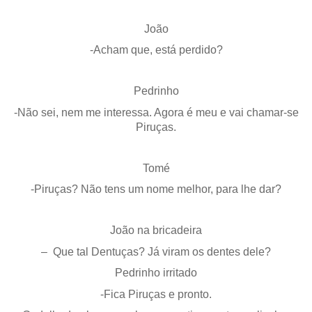
João
-Acham que, está perdido?
Pedrinho
-Não sei, nem me interessa. Agora é meu e vai chamar-se
Piruças.
Tomé
-Piruças? Não tens um nome melhor, para lhe dar?
João na bricadeira
– Que tal Dentuças? Já viram os dentes dele?
Pedrinho irritado
-Fica Piruças e pronto.