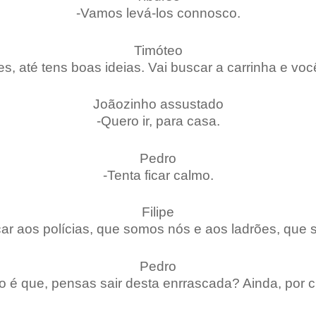
-Vamos levá-los connosco.
Timóteo
, até tens boas ideias. Vai buscar a carrinha e você
Joãozinho assustado
-Quero ir, para casa.
Pedro
-Tenta ficar calmo.
Filipe
ar aos polícias, que somos nós e aos ladrões, que 
Pedro
o é que, pensas sair desta enrrascada? Ainda, por 