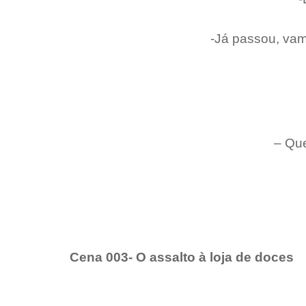
-Já passou, vam
– Que
Cena 003- O assalto à loja de doces