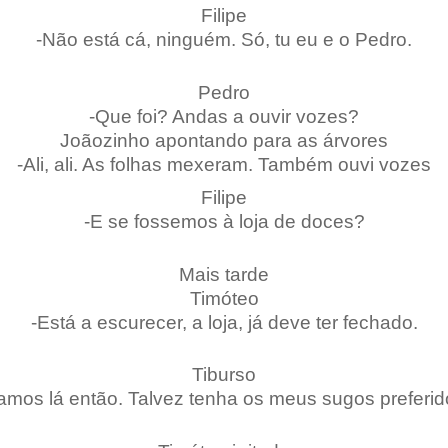
Filipe
-Não está cá, ninguém. Só, tu eu e o Pedro.
Pedro
-Que foi? Andas a ouvir vozes?
Joãozinho apontando para as árvores
-Ali, ali. As folhas mexeram. Também ouvi vozes
Filipe
-E se fossemos à loja de doces?
Mais tarde
Timóteo
-Está a escurecer, a loja, já deve ter fechado.
Tiburso
amos lá então. Talvez tenha os meus sugos preferid