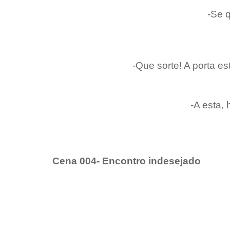
-Se 
-Que sorte! A porta es
-A esta,
Cena 004- Encontro indesejado