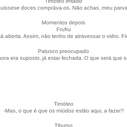
Timóteo irritado
quissese doces compráva-os. Não achas, meu parva
Momentos depois
Frufru
tá aberta. Assim, não tenho de atravessar o vidro. 
Patusco preocupado
 hora era suposto, já estar fechada. O que será que 
Timóteo
-Mas, o que é que os miúdos estão aqui, a fazer?
Tiburso