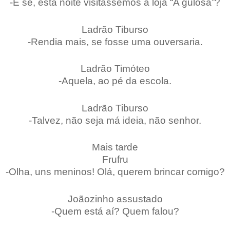
-E se, esta noite visitássemos a loja “A gulosa”?
Ladrão Tiburso
-Rendia mais, se fosse uma ouversaria.
Ladrão Timóteo
-Aquela, ao pé da escola.
Ladrão Tiburso
-Talvez, não seja má ideia, não senhor.
Mais tarde
Frufru
-Olha, uns meninos! Olá, querem brincar comigo?
Joãozinho assustado
-Quem está aí? Quem falou?