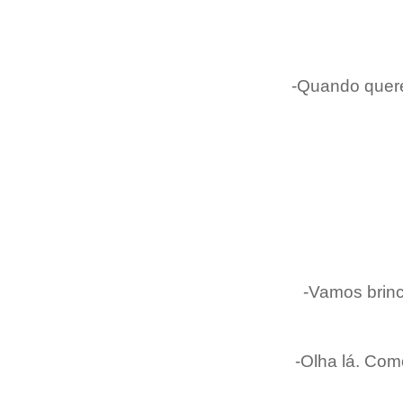
-Quando queres
-Vamos brinc
-Olha lá. Com