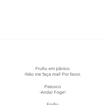
Frufru em pânico
-Não me faça mal! Por favor.
Patusco
-Anda! Foge!
Frufru