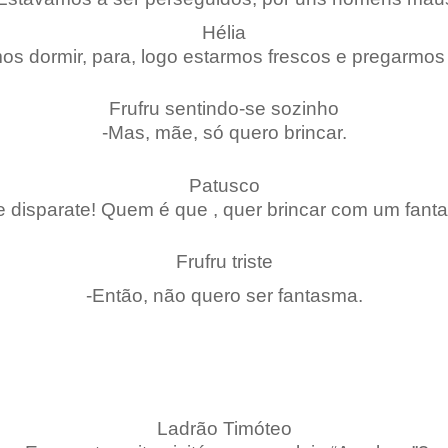
Hélia
os dormir, para, logo estarmos frescos e pregarmos
Frufru sentindo-se sozinho
-Mas, mãe, só quero brincar.
Patusco
 disparate! Quem é que , quer brincar com um fan
Frufru triste
-Então, não quero ser fantasma.
Ladrão Timóteo