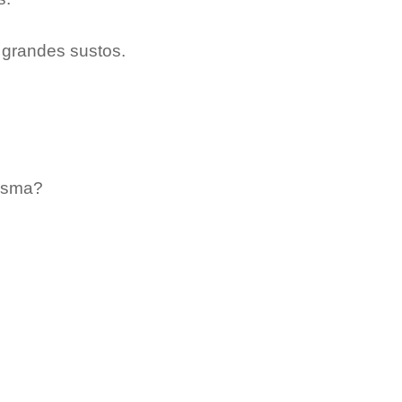
 grandes sustos.
tasma?