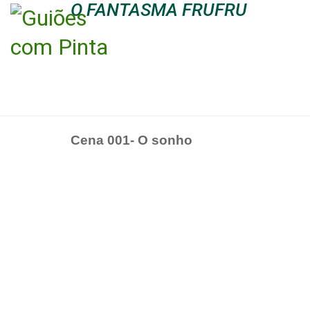
O FANTASMA FRUFRU
Cena 001- O sonho