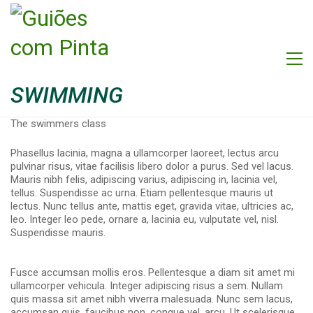
SWIMMING
The swimmers class
Phasellus lacinia, magna a ullamcorper laoreet, lectus arcu
pulvinar risus, vitae facilisis libero dolor a purus. Sed vel lacus.
Mauris nibh felis, adipiscing varius, adipiscing in, lacinia vel,
tellus. Suspendisse ac urna. Etiam pellentesque mauris ut
lectus. Nunc tellus ante, mattis eget, gravida vitae, ultricies ac,
leo. Integer leo pede, ornare a, lacinia eu, vulputate vel, nisl.
Suspendisse mauris.
Fusce accumsan mollis eros. Pellentesque a diam sit amet mi
ullamcorper vehicula. Integer adipiscing risus a sem. Nullam
quis massa sit amet nibh viverra malesuada. Nunc sem lacus,
accumsan quis, faucibus non, congue vel, arcu. Ut scelerisque