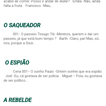
acabei de comer. Posso ir andar de skate? Emília -Não, ainda
falta a fruta. Francisco -Mas,…
O SAQUEADOR
001- O passeio Texugo Titi -Meninos, querem ir dar um
passeio, já que está bom tempo ? Barth -Claro, pai! Mas, só,
nós, porque a Sissi…
O ESPIÃO
Cena 001– O sonho Paulo -Ontem sonhei que era espião.
Joel -Eu, cá gostava de ser polícia. Miguel – Pois, eu gostava
de ser político.…
A REBELDE