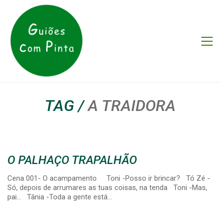
TAG /
A TRAIDORA
O PALHAÇO TRAPALHÃO
Cena 001- O acampamento Toni -Posso ir brincar? Tó Zé -
Só, depois de arrumares as tuas coisas, na tenda Toni -Mas,
pai… Tânia -Toda a gente está…