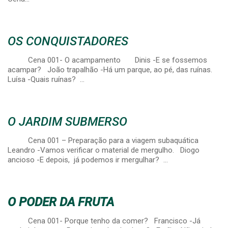
OS CONQUISTADORES
Cena 001- O acampamento Dinis -E se fossemos
acampar? João trapalhão -Há um parque, ao pé, das ruínas.
Luísa -Quais ruínas? …
O JARDIM SUBMERSO
Cena 001 – Preparação para a viagem subaquática
Leandro -Vamos verificar o material de mergulho. Diogo
ancioso -E depois, já podemos ir mergulhar? …
O PODER DA FRUTA
Cena 001- Porque tenho da comer? Francisco -Já