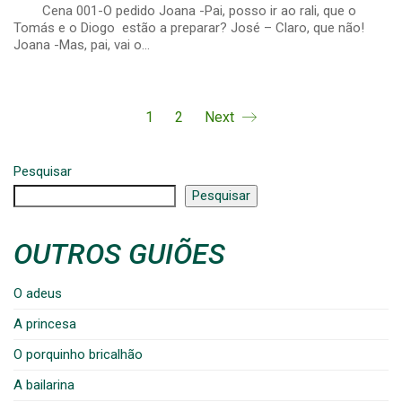
Cena 001-O pedido Joana -Pai, posso ir ao rali, que o
Tomás e o Diogo estão a preparar? José – Claro, que não!
Joana -Mas, pai, vai o…
1
2
Next
Pesquisar
Pesquisar
OUTROS GUIÕES
O adeus
A princesa
O porquinho bricalhão
A bailarina